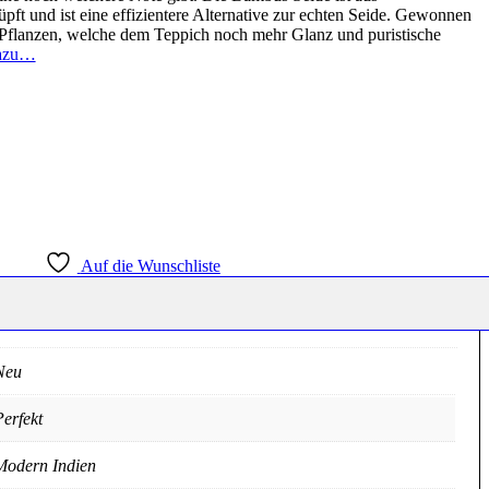
ft und ist eine effizientere Alternative zur echten Seide. Gewonnen
Pflanzen, welche dem Teppich noch mehr Glanz und puristische
azu…
Auf die Wunschliste
Neu
erfekt
Modern Indien