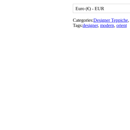
Euro (€) - EUR
Categories:
Designer Teppiche
Tags:
designer
,
modern
,
orient