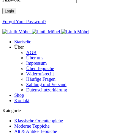
Forgot Your Password?
Startseite
Über
AGB
Über uns
Impressum
Über Teppiche
Widerrufsrecht
Häufige Fragen
Zahlung und Versand
Datenschutzerklärung
Shop
Kontakt
Kategorie
Klassische Orientteppiche
Moderne Teppiche
Alt & Antike Teppiche