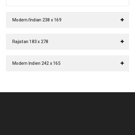
Modern/Indian 238 x 169
Rajistan 183 x 278
Modern Indien 242 x 165