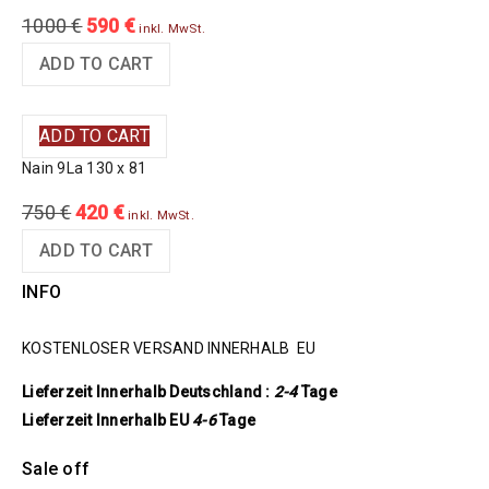
1000
€
590
€
inkl. MwSt.
ADD TO CART
ADD TO CART
Nain 9La 130 x 81
750
€
420
€
inkl. MwSt.
ADD TO CART
INFO
KOSTENLOSER VERSAND INNERHALB EU
Lieferzeit Innerhalb Deutschland :
2-4
Tage
Lieferzeit Innerhalb EU
4-6
Tage
Sale off