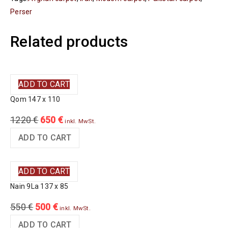
Perser
Related products
ADD TO CART
Qom 147 x 110
1220
€
650
€
inkl. MwSt.
ADD TO CART
ADD TO CART
Nain 9La 137 x 85
550
€
500
€
inkl. MwSt.
ADD TO CART