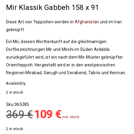
Mir Klassik Gabbeh 158 x 91
Diese Art von Teppichen werden in
Afghanistan
und im Iran
geknüpft.
Ein Mir, dessen Wortherkunft auf die gleichnamigen
Dorfbezeichnungen Mir und Mirshi im Süden Ardabils
zurückgeführt wird, ist ein nach dem Mir-Muster geknüpfter
Orientteppich. Hergestellt wird er in den westpersischen
Regionen Mirabad, Sarugh und Serabend, Tabris und Kerman.
Availability:
2 in stock
Sku:
365285
369
€
109
€
inkl. MwSt.
2 in stock