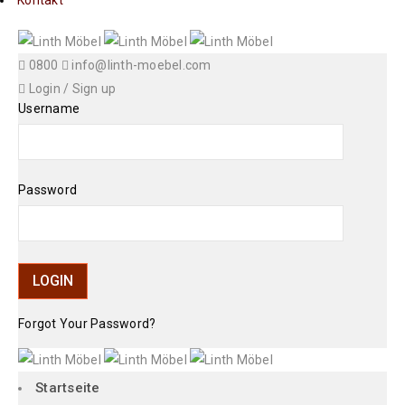
Kontakt
0800
info@linth-moebel.com
Login
/
Sign up
Username
Password
Forgot Your Password?
Startseite