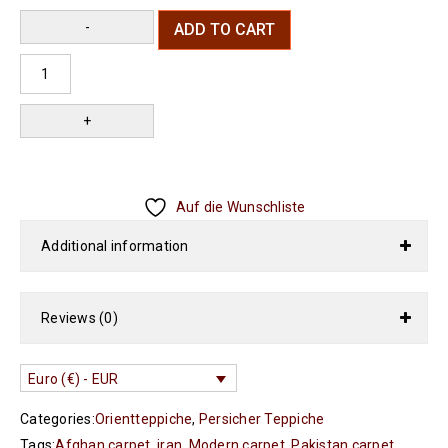
ADD TO CART
Auf die Wunschliste
Additional information
Reviews (0)
Euro (€) - EUR
Categories:
Orientteppiche
,
Persicher Teppiche
Tags:
Afghan carpet
,
iran
,
Modern carpet
,
Pakistan carpet
,