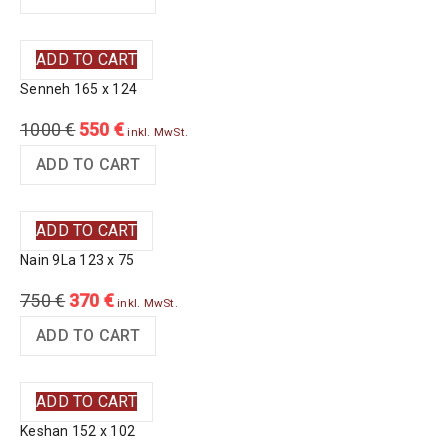
ADD TO CART
Senneh 165 x 124
1000
€
550
€
inkl. MwSt.
ADD TO CART
ADD TO CART
Nain 9La 123 x 75
750
€
370
€
inkl. MwSt.
ADD TO CART
ADD TO CART
Keshan 152 x 102