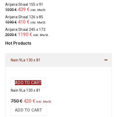
Arijana Shaal 155 x 91
439
€
1000
€
inkl. MwSt.
Arijana Shaal 126 x 85
410
€
1090
€
inkl. MwSt.
Arijana Shaal 245 x 172
1190
€
2000
€
inkl. MwSt.
Hot Products
Nain 9La 130 x 81
ADD TO CART
Nain 9La 130 x 81
750
€
420
€
inkl. MwSt.
ADD TO CART