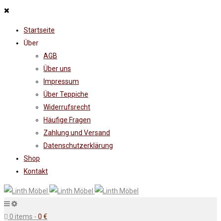
Startseite
Über
AGB
Über uns
Impressum
Über Teppiche
Widerrufsrecht
Häufige Fragen
Zahlung und Versand
Datenschutzerklärung
Shop
Kontakt
0 items
-
0
€