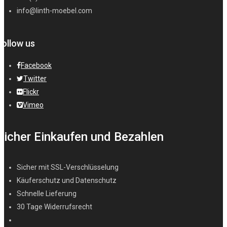
info@linth-moebel.com
Follow us
Facebook
Twitter
Flickr
Vimeo
Sicher Einkaufen und Bezahlen
Sicher mit SSL-Verschlüsselung
Käuferschutz und Datenschutz
Schnelle Lieferung
30 Tage Widerrufsrecht