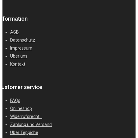
Information
AGB
Datenschutz
Impressum
Über uns
Kontakt
Customer service
FAQs
Onlineshop
Widerrufsrecht
Zahlung und Versand
Über Teppiche