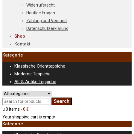
Widerrufsrecht
Häufige Fragen
Zahlung und Versand
Datenschutzerklärung
Shop
Kontakt
Kategorie
Klassische Orientteppiche
Moderne Teppiche
Alt & Antike Teppiche
0 items
-
0
€
Your shopping cart is empty
Kategorie