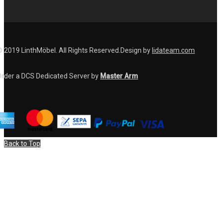
 2019 LinthMöbel. All Rights Reserved.Design by
lidateam.com
rder a DCS Dedicated Server by
Master Arm
Back to Top