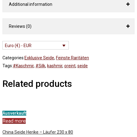
Additional information
Reviews (0)
Euro (€) - EUR
Categories:
Exklusive Seide
,
Feinste Raritäten
Tags:
#Kaschmir
,
#Silk
,
kashmir
,
oreint
,
seide
Related products
Ausverkauft
Read more
China Seide Herike – Läufer 230 x 80