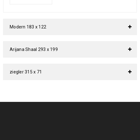
Modern 183 x 122
Arijana Shaal 293 x 199
ziegler 315 x 71