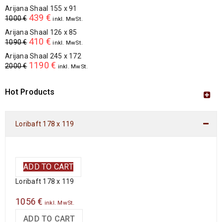
Arijana Shaal 155 x 91
439
€
1000
€
inkl. MwSt.
Arijana Shaal 126 x 85
410
€
1090
€
inkl. MwSt.
Arijana Shaal 245 x 172
1190
€
2000
€
inkl. MwSt.
Hot Products
Loribaft 178 x 119
ADD TO CART
Loribaft 178 x 119
1056
€
inkl. MwSt.
ADD TO CART