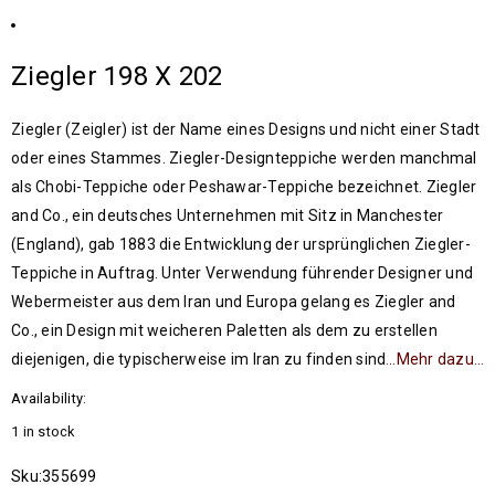
Ziegler 198 X 202
Ziegler (Zeigler) ist der Name eines Designs und nicht einer Stadt
oder eines Stammes. Ziegler-Designteppiche werden manchmal
als Chobi-Teppiche oder Peshawar-Teppiche bezeichnet. Ziegler
and Co., ein deutsches Unternehmen mit Sitz in Manchester
(England), gab 1883 die Entwicklung der ursprünglichen Ziegler-
Teppiche in Auftrag. Unter Verwendung führender Designer und
Webermeister aus dem Iran und Europa gelang es Ziegler and
Co., ein Design mit weicheren Paletten als dem zu erstellen
diejenigen, die typischerweise im Iran zu finden sind
…Mehr dazu…
Availability:
1 in stock
Sku:
355699