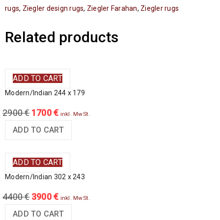
rugs
,
Ziegler design rugs
,
Ziegler Farahan
,
Ziegler rugs
Related products
ADD TO CART
Modern/Indian 244 x 179
2900
€
1700
€
inkl. MwSt.
ADD TO CART
ADD TO CART
Modern/Indian 302 x 243
4400
€
3900
€
inkl. MwSt.
ADD TO CART