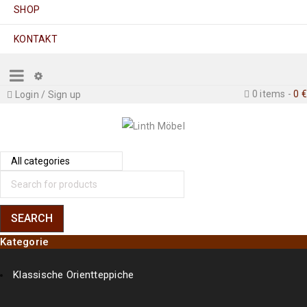
SHOP
KONTAKT
0 items
-
0
€
Login
/
Sign up
Kategorie
Klassische Orientteppiche