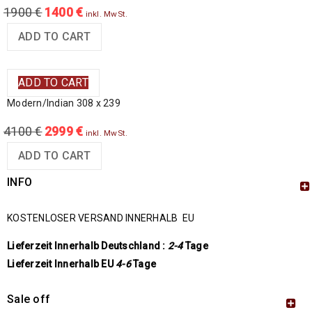
1900
€
1400
€
inkl. MwSt.
ADD TO CART
ADD TO CART
Modern/Indian 308 x 239
4100
€
2999
€
inkl. MwSt.
ADD TO CART
INFO
KOSTENLOSER VERSAND INNERHALB EU
Lieferzeit Innerhalb Deutschland :
2-4
Tage
Lieferzeit Innerhalb EU
4-6
Tage
Sale off