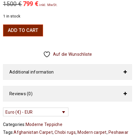
1500
€
799
€
inkl. MwSt.
1 in stock
ADD TO CART
Auf die Wunschliste
Additional information
Reviews (0)
Euro (€) - EUR
Categories:
Moderne Teppiche
Tags:
Afghanistan Carpet
,
Chobi rugs
,
Modern carpet
,
Peshawar