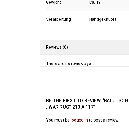
Gewicht
Ca. 19
Verarbeitung
Handgeknüpft
Reviews (0)
There are no reviews yet.
BE THE FIRST TO REVIEW “BALUTSC
,,WAR RUG” 210 X 117”
You must be
logged in
to post a review.