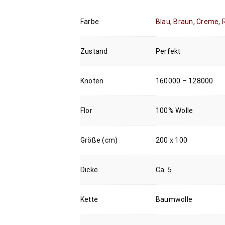
Farbe
Blau
,
Braun
,
Creme
,
Zustand
Perfekt
Knoten
160000 – 128000
Flor
100% Wolle
Größe (cm)
200 x 100
Dicke
Ca. 5
Kette
Baumwolle