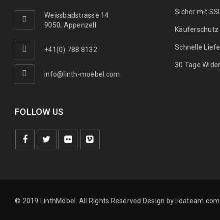
Sicher mit SS
Weissbadstrasse 14
9050, Appenzell
Käuferschutz
Schnelle Lief
+41(0) 788 8132
30 Tage Wider
info@linth-moebel.com
FOLLOW US
© 2019 LinthMöbel. All Rights Reserved.Design by
lidateam.com