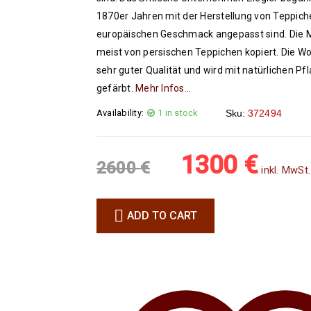
1870er Jahren mit der Herstellung von Teppich
europäischen Geschmack angepasst sind. Die 
meist von persischen Teppichen kopiert. Die Wol
sehr guter Qualität und wird mit natürlichen P
gefärbt.
Mehr Infos…
Availability:
1 in stock
Sku:
372494
1300
€
2600
€
inkl. MwSt.
ADD TO CART