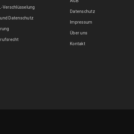
AGB
L-Verschlüsselung
Datenschutz
 und Datenschutz
Impressum
erung
Über uns
rufsrecht
Kontakt