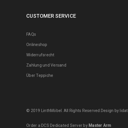
CUSTOMER SERVICE
FAQs
Onlineshop
Widerrufsrecht
Zahlung und Versand
Über Teppiche
© 2019 LinthMöbel. All Rights Reserved.Design by
lid
Order a DCS Dedicated Server by
Master Arm