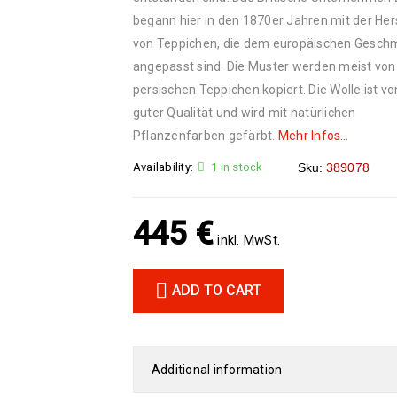
begann hier in den 1870er Jahren mit der Her
von Teppichen, die dem europäischen Gesch
angepasst sind. Die Muster werden meist von
persischen Teppichen kopiert. Die Wolle ist vo
guter Qualität und wird mit natürlichen
Pflanzenfarben gefärbt.
Mehr Infos…
Availability:
1 in stock
Sku:
389078
445
€
inkl. MwSt.
ADD TO CART
Additional information