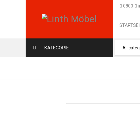
0800
i
STARTSEI
KATEGORIE