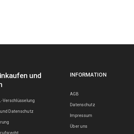
Einkaufen und
INFORMATION
n
AGB
L-Verschlüsselung
Datenschutz
 und Datenschutz
Impressum
erung
Über uns
rufsrecht