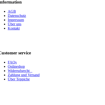
Information
AGB
Datenschutz
Impressum
Über uns
Kontakt
Customer service
FAQs
Onlineshop
Widerrufsrecht
Zahlung und Versand
Über Teppiche