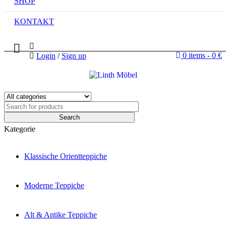
SHOP
KONTAKT
0 items
-
0
€
Login
/
Sign up
Kategorie
Klassische Orientteppiche
Moderne Teppiche
Alt & Antike Teppiche