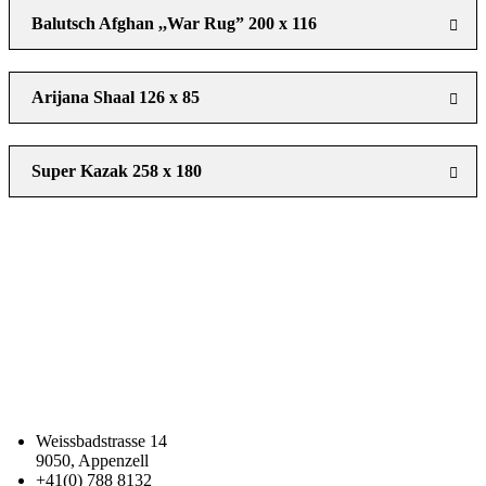
Balutsch Afghan ,,War Rug” 200 x 116
Arijana Shaal 126 x 85
Super Kazak 258 x 180
Weissbadstrasse 14
9050, Appenzell
+41(0) 788 8132