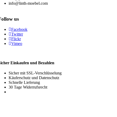
info@linth-moebel.com
Follow us
Facebook
Twitter
Flickr
Vimeo
Sicher Einkaufen und Bezahlen
Sicher mit SSL-Verschlüsselung
Käuferschutz und Datenschutz
Schnelle Lieferung
30 Tage Widerrufsrecht