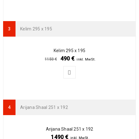
Arijana Shaal 155 x 91
439
€
1000
€
inkl. MwSt.
Kelim 295 x 195
Arijana Shaal 126 x 85
410
€
1090
€
inkl. MwSt.
Kelim 295 x 195
490
€
1150
€
inkl. MwSt.
Arijana Shaal 245 x 172
1190
€
2000
€
inkl. MwSt.
Arijana Shaal 251 x 192
Arijana Shaal 251 x 192
1490
€
inkl. MwSt.