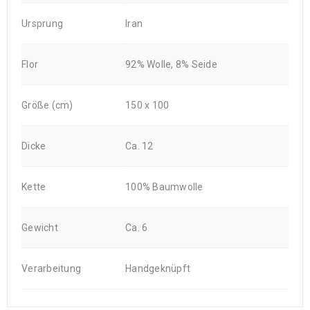
Ursprung
Iran
Flor
92% Wolle, 8% Seide
Größe (cm)
150 x 100
Dicke
Ca. 12
Kette
100% Baumwolle
Gewicht
Ca. 6
Verarbeitung
Handgeknüpft