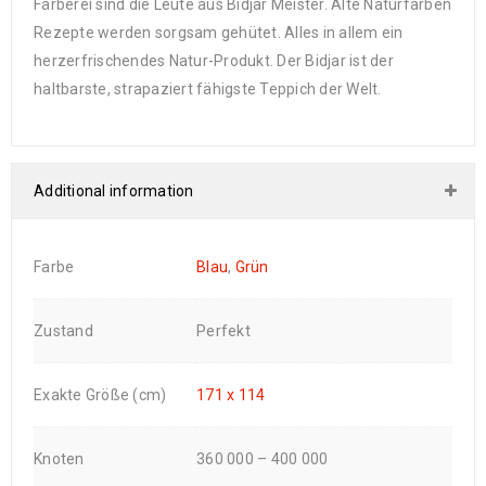
Färberei sind die Leute aus Bidjar Meister. Alte Naturfarben
Rezepte werden sorgsam gehütet. Alles in allem ein
herzerfrischendes Natur-Produkt. Der Bidjar ist der
haltbarste, strapaziert fähigste Teppich der Welt.
Additional information
Farbe
Blau
,
Grün
Zustand
Perfekt
Exakte Größe (cm)
171 x 114
Knoten
360 000 – 400 000