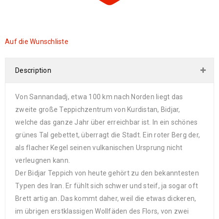
Auf die Wunschliste
Description
Von Sannandadj, etwa 100 km nach Norden liegt das
zweite große Teppichzentrum von Kurdistan, Bidjar,
welche das ganze Jahr über erreichbar ist. In ein schönes
grünes Tal gebettet, überragt die Stadt. Ein roter Berg der,
als flacher Kegel seinen vulkanischen Ursprung nicht
verleugnen kann.
Der Bidjar Teppich von heute gehört zu den bekanntesten
Typen des Iran. Er fühlt sich schwer und steif, ja sogar oft
Brett artig an. Das kommt daher, weil die etwas dickeren,
im übrigen erstklassigen Wollfäden des Flors, von zwei