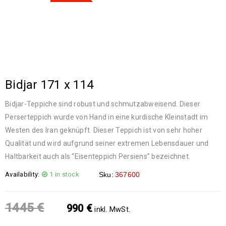
Bidjar 171 x 114
Bidjar-Teppiche sind robust und schmutzabweisend. Dieser
Perserteppich wurde von Hand in eine kurdische Kleinstadt im
Westen des Iran geknüpft. Dieser Teppich ist von sehr hoher
Qualität und wird aufgrund seiner extremen Lebensdauer und
Haltbarkeit auch als “Eisenteppich Persiens” bezeichnet.
Availability:
1 in stock
Sku:
367600
1445
€
990
€
inkl. MwSt.