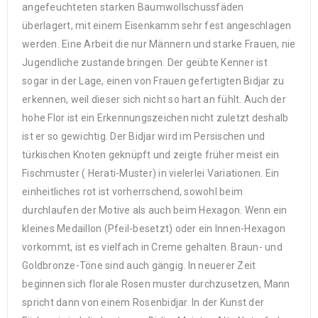
angefeuchteten starken Baumwollschussfäden
überlagert, mit einem Eisenkamm sehr fest angeschlagen
werden. Eine Arbeit die nur Männern und starke Frauen, nie
Jugendliche zustande bringen. Der geübte Kenner ist
sogar in der Lage, einen von Frauen gefertigten Bidjar zu
erkennen, weil dieser sich nicht so hart an fühlt. Auch der
hohe Flor ist ein Erkennungszeichen nicht zuletzt deshalb
ist er so gewichtig. Der Bidjar wird im Persischen und
türkischen Knoten geknüpft und zeigte früher meist ein
Fischmuster ( Herati-Muster) in vielerlei Variationen. Ein
einheitliches rot ist vorherrschend, sowohl beim
durchlaufen der Motive als auch beim Hexagon. Wenn ein
kleines Medaillon (Pfeil-besetzt) oder ein Innen-Hexagon
vorkommt, ist es vielfach in Creme gehalten. Braun- und
Goldbronze-Töne sind auch gängig. In neuerer Zeit
beginnen sich florale Rosen muster durchzusetzen, Mann
spricht dann von einem Rosenbidjar. In der Kunst der