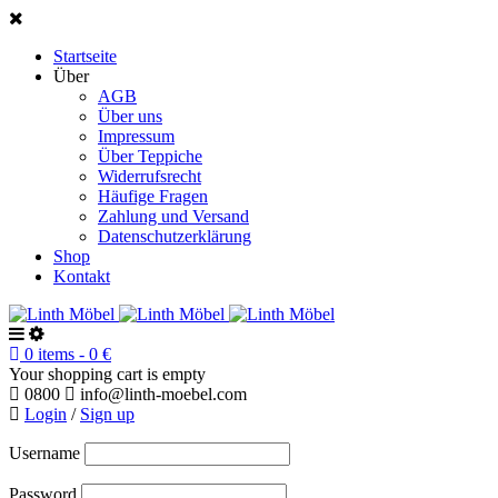
Startseite
Über
AGB
Über uns
Impressum
Über Teppiche
Widerrufsrecht
Häufige Fragen
Zahlung und Versand
Datenschutzerklärung
Shop
Kontakt
0 items
-
0
€
Your shopping cart is empty
0800
info@linth-moebel.com
Login
/
Sign up
Username
Password