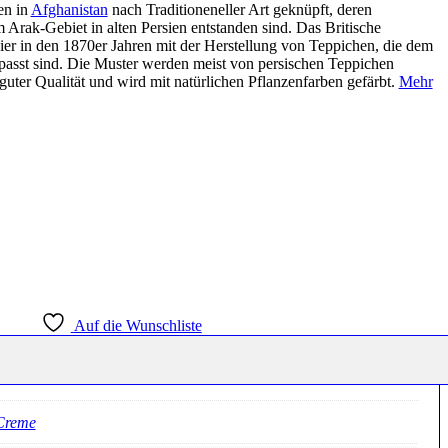
en in
Afghanistan
nach Traditioneneller Art geknüpft, deren
rak-Gebiet in alten Persien entstanden sind. Das Britische
er in den 1870er Jahren mit der Herstellung von Teppichen, die dem
sst sind. Die Muster werden meist von persischen Teppichen
 guter Qualität und wird mit natürlichen Pflanzenfarben gefärbt.
Mehr
Auf die Wunschliste
Creme