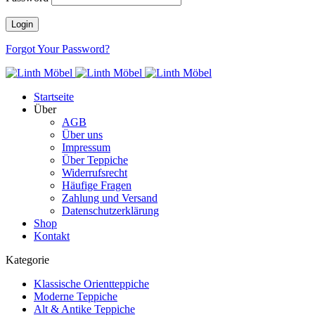
Forgot Your Password?
Startseite
Über
AGB
Über uns
Impressum
Über Teppiche
Widerrufsrecht
Häufige Fragen
Zahlung und Versand
Datenschutzerklärung
Shop
Kontakt
Kategorie
Klassische Orientteppiche
Moderne Teppiche
Alt & Antike Teppiche