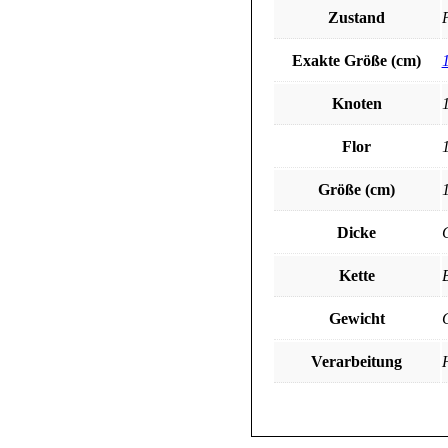
Zustand
P
Exakte Größe (cm)
Knoten
Flor
Größe (cm)
Dicke
Kette
Gewicht
Verarbeitung