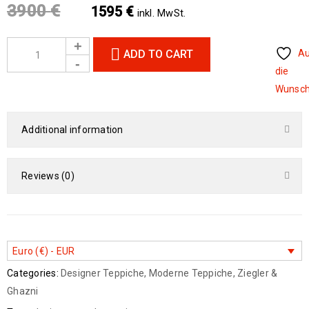
3900
€
1595
€
inkl. MwSt.
ADD TO CART
A
die
Wunsch
Additional information
Reviews (0)
Euro (€) - EUR
Categories:
Designer Teppiche
,
Moderne Teppiche
,
Ziegler &
Ghazni