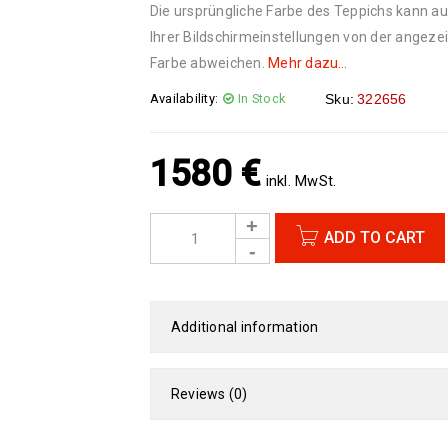
Die ursprüngliche Farbe des Teppichs kann a
Ihrer Bildschirmeinstellungen von der angeze
Farbe abweichen.
Mehr dazu…
Availability:
In Stock
Sku:
322656
1580
€
inkl. MwSt.
ADD TO CART
Additional information
Reviews (0)