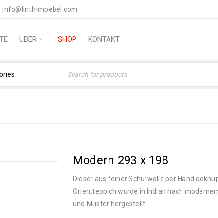
info@linth-moebel.com
TE
ÜBER
SHOP
KONTAKT
Home
›
Moderne Teppich
Modern 293 x 198
Dieser aus feiner Schurwolle per Hand geknü
Orientteppich wurde in Indian nach moderne
und Muster hergestellt.