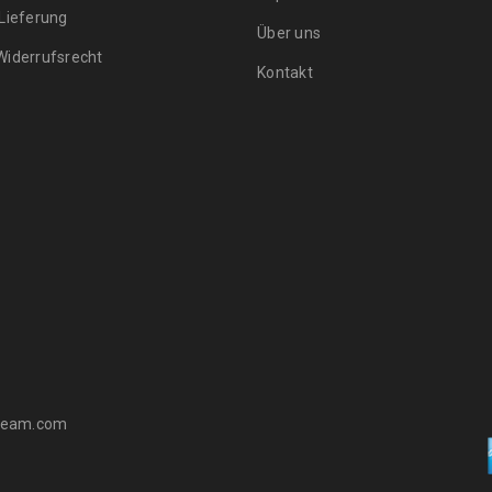
 Lieferung
Über uns
Widerrufsrecht
Kontakt
ateam.com