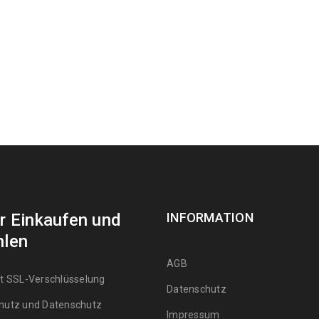
r Einkaufen und
INFORMATION
hlen
AGB
it SSL-Verschlüsselung
Datenschutz
hutz und Datenschutz
Impressum