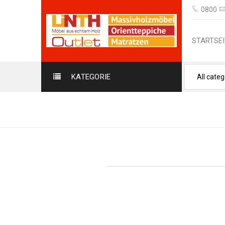
0800
STARTSEI
KATEGORIE