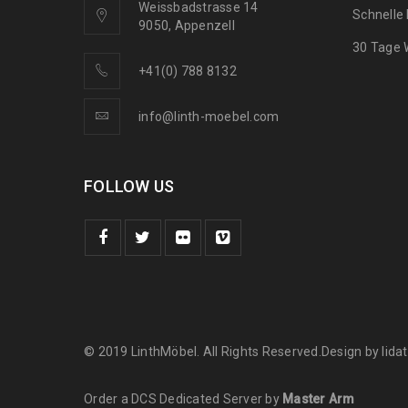
Weissbadstrasse 14
Schnelle
9050, Appenzell
30 Tage 
+41(0) 788 8132
info@linth-moebel.com
FOLLOW US
© 2019 LinthMöbel. All Rights Reserved.Design by
lid
Order a DCS Dedicated Server by
Master Arm