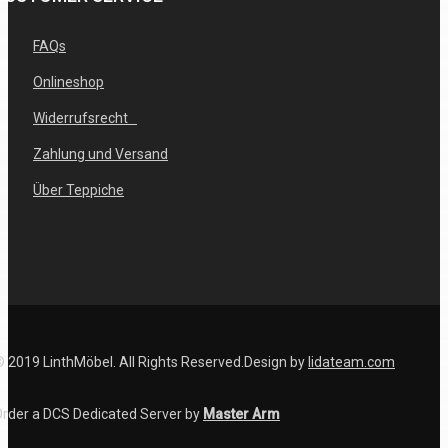
FAQs
Onlineshop
Widerrufsrecht
Zahlung und Versand
Über Teppiche
 2019 LinthMöbel. All Rights Reserved.Design by
lidateam.com
rder a DCS Dedicated Server by
Master Arm