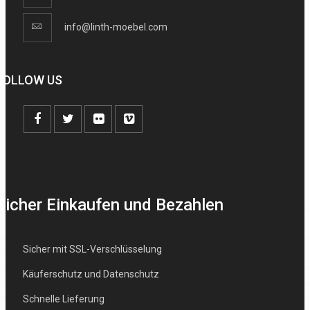
info@linth-moebel.com
FOLLOW US
Sicher Einkaufen und Bezahlen
Sicher mit SSL-Verschlüsselung
Käuferschutz und Datenschutz
Schnelle Lieferung