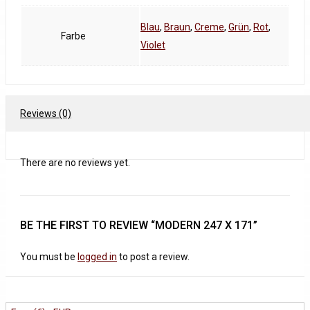
Blau
,
Braun
,
Creme
,
Grün
,
Rot
,
Farbe
Violet
Reviews (0)
There are no reviews yet.
BE THE FIRST TO REVIEW “MODERN 247 X 171”
You must be
logged in
to post a review.