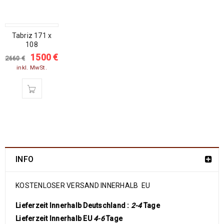
SALE
Tabriz 171 x
108
1500
€
2660
€
inkl. MwSt.
INFO
KOSTENLOSER VERSAND INNERHALB EU
Lieferzeit Innerhalb Deutschland :
2-4
Tage
Lieferzeit Innerhalb EU
4-6
Tage