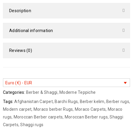
Description
Additional information
Reviews (0)
Euro (€) - EUR
Categories:
Berber & Shaggi
,
Moderne Teppiche
Tags:
Afghanistan Carpet
,
Barchi Rugs
,
Berber kelim
,
Berber rugs
,
Modern carpet
,
Moraco berber Rugs
,
Moraco Carpets
,
Moraco
rugs
,
Moroccan Berber carpets
,
Moroccan Berber rugs
,
Shaggi
Carpets
,
Shaggi rugs