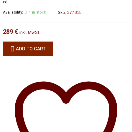
ist.
Availability:
1 in stock
Sku:
377818
289
€
inkl. MwSt.
ADD TO CART