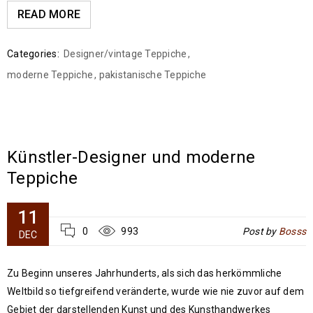
READ MORE
Categories:
Designer/vintage Teppiche
,
moderne Teppiche
,
pakistanische Teppiche
Künstler-Designer und moderne
Teppiche
11
0
993
Post by
Bosss
DEC
Zu Beginn unseres Jahrhunderts, als sich das herkömmliche
Weltbild so tiefgreifend veränderte, wurde wie nie zuvor auf dem
Gebiet der darstellenden Kunst und des Kunsthandwerkes