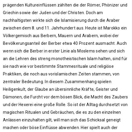
prägenden Kultureinflüssen zählten die der Römer, Phönizer und
Griechin sowie der Juden und der Christen. Doch am
nachhaltigsten wirkte sich die Islamisierung durch die Araber
zwischen dem 8. und 11. Jahrhundert aus. Heute ist Marokko ein
Völkergemisch aus Berbern, Mauern und Arabern, wobei der
Bevölkerungsanteil der Berber etwa 40 Prozent ausmacht. Auch
wenn sich die Berber in erster Linie als Moslems sehen und sich
an die Lehren des streng monotheistischen Islam halten, sind für
sie nach wie vor bestimmte Stammesrituale und religiöse
Praktiken, die noch aus vorislamischen Zeiten stammen, von
zentraler Bedeutung. In diesem Zusammenhang spielen
Heiligenkult, der Glaube an übersinnliche Kräfte, Geister und
Dämonen, die Furcht vor dem bösen Blick, die Macht des Zaubers
und der Hexerei eine große Rolle. So ist der Alltag durchsetzt von
magischen Ritualen und Gebräuchen, die es zu den einzelnen
Anlässen einzuhalten gilt, will man sich das Schicksal geneigt
machen oder böse Einflüsse abwenden. Hier spielt auch der