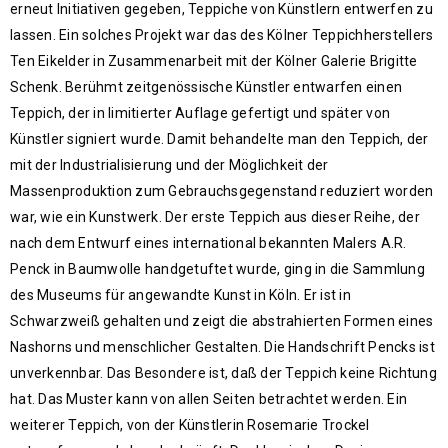
erneut Initiativen gegeben, Teppiche von Künstlern entwerfen zu
lassen. Ein solches Projekt war das des Kölner Teppichherstellers
Ten Eikelder in Zusammenarbeit mit der Kölner Galerie Brigitte
Schenk. Berühmt zeitgenössische Künstler entwarfen einen
Teppich, der in limitierter Auflage gefertigt und später von
Künstler signiert wurde. Damit behandelte man den Teppich, der
mit der Industrialisierung und der Möglichkeit der
Massenproduktion zum Gebrauchsgegenstand reduziert worden
war, wie ein Kunstwerk. Der erste Teppich aus dieser Reihe, der
nach dem Entwurf eines international bekannten Malers A.R.
Penck in Baumwolle handgetuftet wurde, ging in die Sammlung
des Museums für angewandte Kunst in Köln. Er ist in
Schwarzweiß gehalten und zeigt die abstrahierten Formen eines
Nashorns und menschlicher Gestalten. Die Handschrift Pencks ist
unverkennbar. Das Besondere ist, daß der Teppich keine Richtung
hat. Das Muster kann von allen Seiten betrachtet werden. Ein
weiterer Teppich, von der Künstlerin Rosemarie Trockel