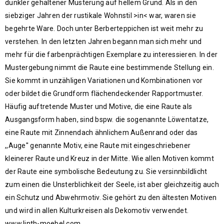
dunkler gehaltener Musterung auf hellem Grund. Als in den
siebziger Jahren der rustikale Wohnstil >in< war, waren sie
begehrte Ware. Doch unter Berberteppichen ist weit mehr zu
verstehen. In den letzten Jahren begann man sich mehr und
mehr für die farbenprächtigen Exemplare zu interessieren. In der
Mustergebung nimmt die Raute eine bestimmende Stellung ein.
Sie kommt in unzähligen Variationen und Kombinationen vor
oder bildet die Grundform flächendeckender Rapportmuster.
Häufig auftretende Muster und Motive, die eine Raute als
Ausgangsform haben, sind bspw. die sogenannte Löwentatze,
eine Raute mit Zinnendach ähnlichem Außenrand oder das
,,Auge'' genannte Motiv, eine Raute mit eingeschriebener
kleinerer Raute und Kreuz in der Mitte. Wie allen Motiven kommt
der Raute eine symbolische Bedeutung zu. Sie versinnbildlicht
zum einen die Unsterblichkeit der Seele, ist aber gleichzeitig auch
ein Schutz und Abwehrmotiv. Sie gehört zu den ältesten Motiven
und wird in allen Kulturkreisen als Dekomotiv verwendet.
www.linth-moebel.com