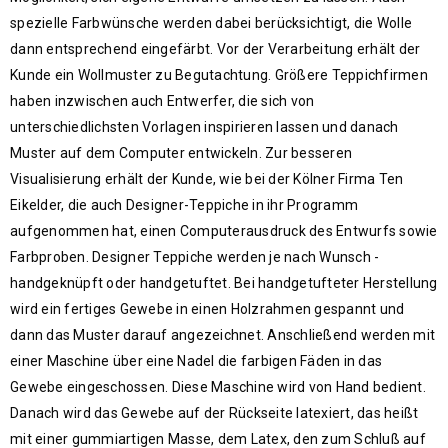
spezielle Farbwünsche werden dabei berücksichtigt, die Wolle
dann entsprechend eingefärbt. Vor der Verarbeitung erhält der
Kunde ein Wollmuster zu Begutachtung. Größere Teppichfirmen
haben inzwischen auch Entwerfer, die sich von
unterschiedlichsten Vorlagen inspirieren lassen und danach
Muster auf dem Computer entwickeln. Zur besseren
Visualisierung erhält der Kunde, wie bei der Kölner Firma Ten
Eikelder, die auch Designer-Teppiche in ihr Programm
aufgenommen hat, einen Computerausdruck des Entwurfs sowie
Farbproben. Designer Teppiche werden je nach Wunsch -
handgeknüpft oder handgetuftet. Bei handgetufteter Herstellung
wird ein fertiges Gewebe in einen Holzrahmen gespannt und
dann das Muster darauf angezeichnet. Anschließend werden mit
einer Maschine über eine Nadel die farbigen Fäden in das
Gewebe eingeschossen. Diese Maschine wird von Hand bedient.
Danach wird das Gewebe auf der Rückseite latexiert, das heißt
mit einer gummiartigen Masse, dem Latex, den zum Schluß auf