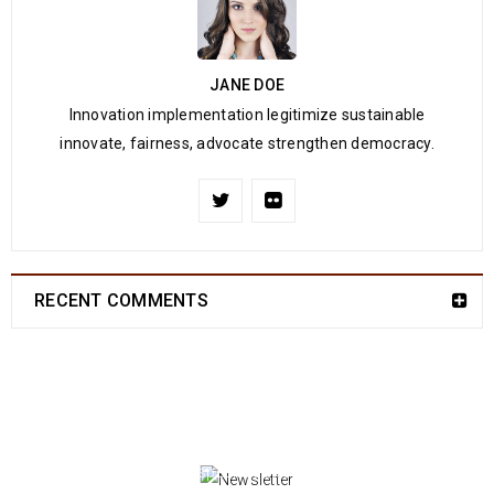
JANE DOE
Innovation implementation legitimize sustainable
innovate, fairness, advocate strengthen democracy.
RECENT COMMENTS
NEWSLETTER
Enjoy our newsletter to stay updated with the
latest news and special sales. Let's your email