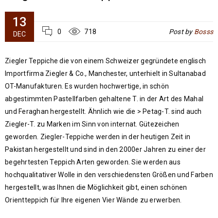
13
0
718
Post by
Bosss
DEC
Ziegler Teppiche die von einem Schweizer gegründete englisch
Importfirma Ziegler & Co., Manchester, unterhielt in Sultanabad
OT-Manufakturen. Es wurden hochwertige, in schön
abgestimmten Pastellfarben gehaltene T. in der Art des Mahal
und Feraghan hergestellt. Ähnlich wie die > Petag-T. sind auch
Ziegler-T. zu Marken im Sinn von internat. Gütezeichen
geworden. Ziegler-Teppiche werden in der heutigen Zeit in
Pakistan hergestellt und sind in den 2000er Jahren zu einer der
begehrtesten Teppich Arten geworden. Sie werden aus
hochqualitativer Wolle in den verschiedensten Größen und Farben
hergestellt, was Ihnen die Möglichkeit gibt, einen schönen
Orientteppich für Ihre eigenen Vier Wände zu erwerben.