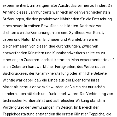
experimentiert, um zeitgemäße Ausdrucksformen zu finden. Der
Anfang dieses Jahrhunderts war reich an den verschiedensten
Strömungen, die den produktiven Nährboden für die Entstehung
eines neuen kreativen Bewußtseins bildeten. Nach wie vor
drehten sich die Bemühungen um eine Synthese von Kunst,
Leben und Natur. Maler, Bildhauer und Architekten waren
gleichermaßen von dieser Idee durchdrungen. Zwischen
entwerfenden Künstlern und Kunsthandwerkern sollte es zu
einer engen Zusammenarbeit kommen. Man experimentierte auf
allen Gebieten handwerklicher Fertigkeiten, des Webens, der
Buchdruckerei, der Keramikherstellung oder ähnliche Gebiete.
Wichtig war dabei, daß die Dinge aus der Eigenform ihres
Materials heraus entwickelt wurden, daß sie nicht nur schön,
sondern auch nützlich und funktionell waren. Die Verbindung von
technischer Funtionalität und ästhetischer Wirkung stand im
Vordergrund der Bemühungen im Design. Im Bereich der
Teppichgestaltung entstanden die ersten Künstler Teppiche, die