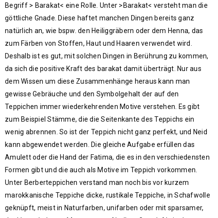
Begriff > Barakat< eine Rolle. Unter >Barakat< versteht man die
göttliche Gnade. Diese haftet manchen Dingen bereits ganz
natürlich an, wie bspw. den Heiliggräbern oder dem Henna, das
zum Färben von Stoffen, Haut und Haaren verwendet wird.
Deshalb ist es gut, mit solchen Dingen in Berührung zu kommen,
da sich die positive Kraft des barakat damit überträgt. Nur aus
dem Wissen um diese Zusammenhänge heraus kann man
gewisse Gebräuche und den Symbolgehalt der auf den
Teppichen immer wiederkehrenden Motive verstehen. Es gibt
zum Beispiel Stämme, die die Seitenkante des Teppichs ein
wenig abrennen. So ist der Teppich nicht ganz perfekt, und Neid
kann abgewendet werden. Die gleiche Aufgabe erfüllen das
Amulett oder die Hand der Fatima, die es in den verschiedensten
Formen gibt und die auch als Motive im Teppich vorkommen.
Unter Berberteppichen verstand man noch bis vor kurzem
marokkanische Teppiche dicke, rustikale Teppiche, in Schafwolle
geknüpft, meist in Naturfarben, unifarben oder mit sparsamer,