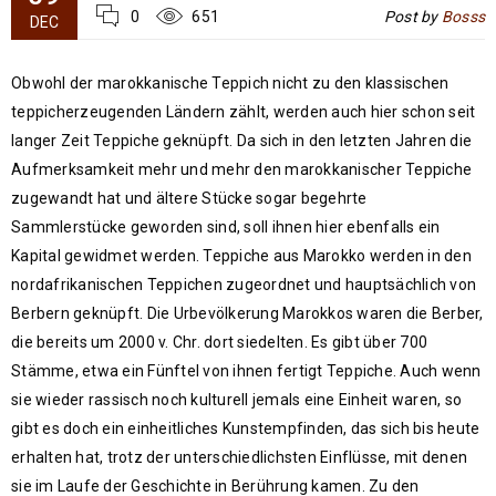
0
651
Post by
Bosss
DEC
Obwohl der marokkanische Teppich nicht zu den klassischen
teppicherzeugenden Ländern zählt, werden auch hier schon seit
langer Zeit Teppiche geknüpft. Da sich in den letzten Jahren die
Aufmerksamkeit mehr und mehr den marokkanischer Teppiche
zugewandt hat und ältere Stücke sogar begehrte
Sammlerstücke geworden sind, soll ihnen hier ebenfalls ein
Kapital gewidmet werden. Teppiche aus Marokko werden in den
nordafrikanischen Teppichen zugeordnet und hauptsächlich von
Berbern geknüpft. Die Urbevölkerung Marokkos waren die Berber,
die bereits um 2000 v. Chr. dort siedelten. Es gibt über 700
Stämme, etwa ein Fünftel von ihnen fertigt Teppiche. Auch wenn
sie wieder rassisch noch kulturell jemals eine Einheit waren, so
gibt es doch ein einheitliches Kunstempfinden, das sich bis heute
erhalten hat, trotz der unterschiedlichsten Einflüsse, mit denen
sie im Laufe der Geschichte in Berührung kamen. Zu den