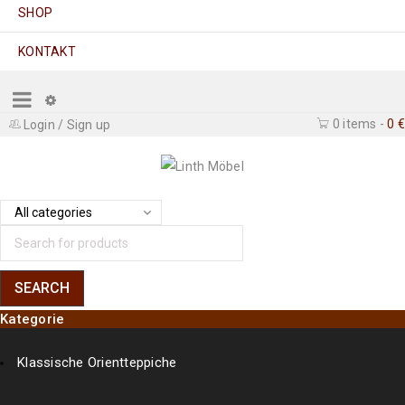
SHOP
KONTAKT
0 items
-
0
€
Login
/
Sign up
Kategorie
Klassische Orientteppiche