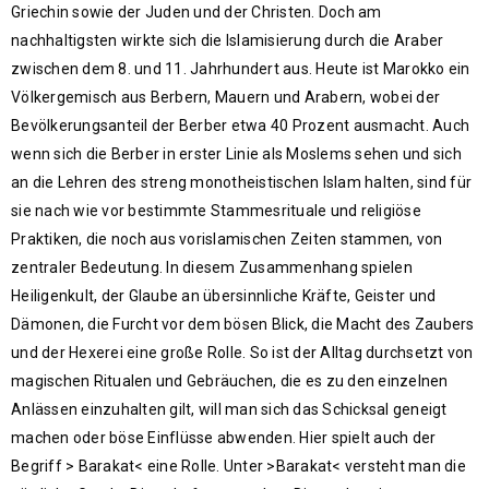
Griechin sowie der Juden und der Christen. Doch am
nachhaltigsten wirkte sich die Islamisierung durch die Araber
zwischen dem 8. und 11. Jahrhundert aus. Heute ist Marokko ein
Völkergemisch aus Berbern, Mauern und Arabern, wobei der
Bevölkerungsanteil der Berber etwa 40 Prozent ausmacht. Auch
wenn sich die Berber in erster Linie als Moslems sehen und sich
an die Lehren des streng monotheistischen Islam halten, sind für
sie nach wie vor bestimmte Stammesrituale und religiöse
Praktiken, die noch aus vorislamischen Zeiten stammen, von
zentraler Bedeutung. In diesem Zusammenhang spielen
Heiligenkult, der Glaube an übersinnliche Kräfte, Geister und
Dämonen, die Furcht vor dem bösen Blick, die Macht des Zaubers
und der Hexerei eine große Rolle. So ist der Alltag durchsetzt von
magischen Ritualen und Gebräuchen, die es zu den einzelnen
Anlässen einzuhalten gilt, will man sich das Schicksal geneigt
machen oder böse Einflüsse abwenden. Hier spielt auch der
Begriff > Barakat< eine Rolle. Unter >Barakat< versteht man die