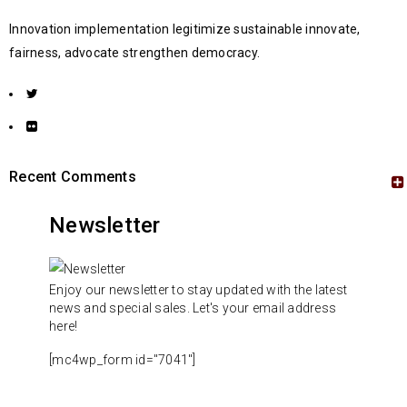
Innovation implementation legitimize sustainable innovate,
fairness, advocate strengthen democracy.
Recent Comments
Newsletter
Enjoy our newsletter to stay updated with the latest
news and special sales. Let's your email address
here!
[mc4wp_form id="7041"]