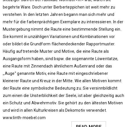
begehrte Ware. Doch unter Berberteppichen ist weit mehr zu
verstehen. In den letzten Jahren begann man sich mehr und
mehr für die farbenprächtigen Exemplare zu interessieren. In der
Mustergebung nimmt die Raute eine bestimmende Stellung ein.
Sie kommt in unzähligen Variationen und Kombinationen vor
oder bildet die Grundform flächendeckender Rapportmuster.
Häufig auftretende Muster und Motive, die eine Raute als
Ausgangsform haben, sind bspw. die sogenannte Löwentatze,
eine Raute mit Zinnendach ähnlichem Außenrand oder das
,,Auge'' genannte Motiv, eine Raute mit eingeschriebener
kleinerer Raute und Kreuz in der Mitte. Wie allen Motiven kommt
der Raute eine symbolische Bedeutung zu. Sie versinnbildlicht
zum einen die Unsterblichkeit der Seele, ist aber gleichzeitig auch
ein Schutz und Abwehrmotiv. Sie gehört zu den ältesten Motiven
und wird in allen Kulturkreisen als Dekomotiv verwendet.
www.linth-moebel.com
READ MORE