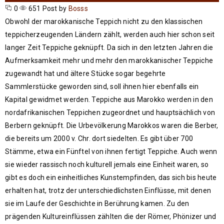
0
651
Post by
Bosss
Obwohl der marokkanische Teppich nicht zu den klassischen
teppicherzeugenden Ländern zählt, werden auch hier schon seit
langer Zeit Teppiche geknüpft. Da sich in den letzten Jahren die
Aufmerksamkeit mehr und mehr den marokkanischer Teppiche
zugewandt hat und ältere Stücke sogar begehrte
Sammlerstücke geworden sind, soll ihnen hier ebenfalls ein
Kapital gewidmet werden. Teppiche aus Marokko werden in den
nordafrikanischen Teppichen zugeordnet und hauptsächlich von
Berbern geknüpft. Die Urbevölkerung Marokkos waren die Berber,
die bereits um 2000 v. Chr. dort siedelten. Es gibt über 700
Stämme, etwa ein Fünftel von ihnen fertigt Teppiche. Auch wenn
sie wieder rassisch noch kulturell jemals eine Einheit waren, so
gibt es doch ein einheitliches Kunstempfinden, das sich bis heute
erhalten hat, trotz der unterschiedlichsten Einflüsse, mit denen
sie im Laufe der Geschichte in Berührung kamen. Zu den
prägenden Kultureinflüssen zählten die der Römer, Phönizer und