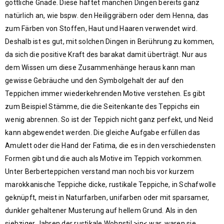
göttliche Gnade. Diese haftet manchen Dingen bereits ganz
natürlich an, wie bspw. den Heiliggräbern oder dem Henna, das
zum Färben von Stoffen, Haut und Haaren verwendet wird.
Deshalb ist es gut, mit solchen Dingen in Berührung zu kommen,
da sich die positive Kraft des barakat damit überträgt. Nur aus
dem Wissen um diese Zusammenhänge heraus kann man
gewisse Gebräuche und den Symbolgehalt der auf den
Teppichen immer wiederkehrenden Motive verstehen. Es gibt
zum Beispiel Stämme, die die Seitenkante des Teppichs ein
wenig abrennen. So ist der Teppich nicht ganz perfekt, und Neid
kann abgewendet werden. Die gleiche Aufgabe erfüllen das
Amulett oder die Hand der Fatima, die es in den verschiedensten
Formen gibt und die auch als Motive im Teppich vorkommen.
Unter Berberteppichen verstand man noch bis vor kurzem
marokkanische Teppiche dicke, rustikale Teppiche, in Schafwolle
geknüpft, meist in Naturfarben, unifarben oder mit sparsamer,
dunkler gehaltener Musterung auf hellem Grund. Als in den
siebziger Jahren der rustikale Wohnstil >in< war, waren sie