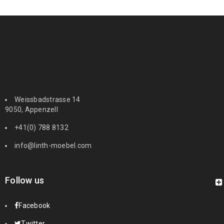
Weissbadstrasse 14
9050, Appenzell
+41(0) 788 8132
info@linth-moebel.com
Follow us
Facebook
Twitter