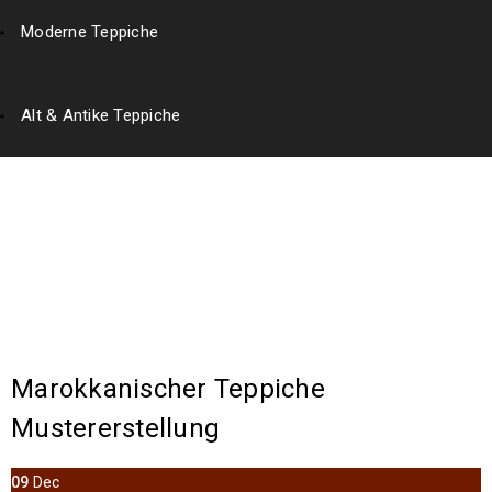
Moderne Teppiche
Alt & Antike Teppiche
Category: marokkanische Teppiche
Startseite
›
marokkanische Teppiche
Marokkanischer Teppiche
Mustererstellung
09
Dec