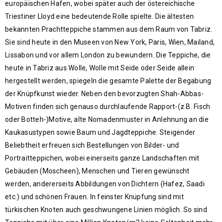
europäischen Hafen, wobei später auch der östereichische
Triestiner Lloyd eine bedeutende Rolle spielte. Die ältesten
bekannten Prachtteppiche stammen aus dem Raum von Tabriz.
Sie sind heute in den Museen von New York, Paris, Wien, Mailand,
Lissabon und vor allem London zu bewundern. Die Teppiche, die
heute in Tabriz aus Wolle, Wolle mit Seide oder Seide allein
hergestellt werden, spiegeln die gesamte Palette der Begabung
der Knüpfkunst wieder. Neben den bevorzugten Shah-Abbas-
Motiven finden sich genauso durchlaufende Rapport-(z.B. Fisch
oder Botteh-)Motive, alte Nomadenmuster in Anlehnung an die
Kaukasustypen sowie Baum und Jagdteppiche. Steigender
Beliebtheit erfreuen sich Bestellungen von Bilder- und
Portraitteppichen, wobei einerseits ganze Landschaften mit
Gebäuden (Moscheen), Menschen und Tieren gewünscht
werden, andererseits Abbildungen von Dichtern (Hafez, Saadi
etc.) und schönen Frauen. In feinster Knüpfung sind mit
türkischen Knoten auch geschwungene Linien möglich. So sind