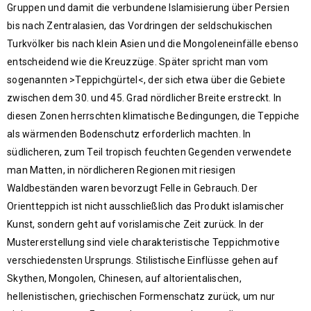
Gruppen und damit die verbundene Islamisierung über Persien
bis nach Zentralasien, das Vordringen der seldschukischen
Turkvölker bis nach klein Asien und die Mongoleneinfälle ebenso
entscheidend wie die Kreuzzüge. Später spricht man vom
sogenannten >Teppichgürtel<, der sich etwa über die Gebiete
zwischen dem 30. und 45. Grad nördlicher Breite erstreckt. In
diesen Zonen herrschten klimatische Bedingungen, die Teppiche
als wärmenden Bodenschutz erforderlich machten. In
südlicheren, zum Teil tropisch feuchten Gegenden verwendete
man Matten, in nördlicheren Regionen mit riesigen
Waldbeständen waren bevorzugt Felle in Gebrauch. Der
Orientteppich ist nicht ausschließlich das Produkt islamischer
Kunst, sondern geht auf vorislamische Zeit zurück. In der
Mustererstellung sind viele charakteristische Teppichmotive
verschiedensten Ursprungs. Stilistische Einflüsse gehen auf
Skythen, Mongolen, Chinesen, auf altorientalischen,
hellenistischen, griechischen Formenschatz zurück, um nur