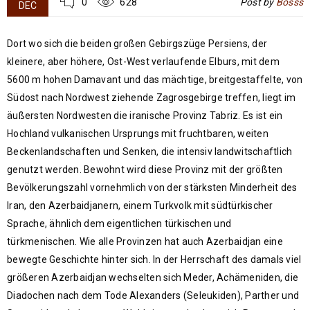
0
628
Post by
Bosss
DEC
Dort wo sich die beiden großen Gebirgszüge Persiens, der
kleinere, aber höhere, Ost-West verlaufende Elburs, mit dem
5600 m hohen Damavant und das mächtige, breitgestaffelte, von
Südost nach Nordwest ziehende Zagrosgebirge treffen, liegt im
äußersten Nordwesten die iranische Provinz Tabriz. Es ist ein
Hochland vulkanischen Ursprungs mit fruchtbaren, weiten
Beckenlandschaften und Senken, die intensiv landwitschaftlich
genutzt werden. Bewohnt wird diese Provinz mit der größten
Bevölkerungszahl vornehmlich von der stärksten Minderheit des
Iran, den Azerbaidjanern, einem Turkvolk mit südtürkischer
Sprache, ähnlich dem eigentlichen türkischen und
türkmenischen. Wie alle Provinzen hat auch Azerbaidjan eine
bewegte Geschichte hinter sich. In der Herrschaft des damals viel
größeren Azerbaidjan wechselten sich Meder, Achämeniden, die
Diadochen nach dem Tode Alexanders (Seleukiden), Parther und