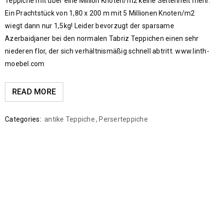
Teppiche mit über eine Million Knoten/m2 keine Seltenheit mehr.
Ein Prachtstück von 1,80 x 200 m mit 5 Millionen Knoten/m2
wiegt dann nur 1,5kg! Leider bevorzugt der sparsame
Azerbaidjaner bei den normalen Tabriz Teppichen einen sehr
niederen flor, der sich verhältnismäßig schnell abtritt. www.linth-
moebel.com
READ MORE
Categories:
antike Teppiche
,
Perserteppiche