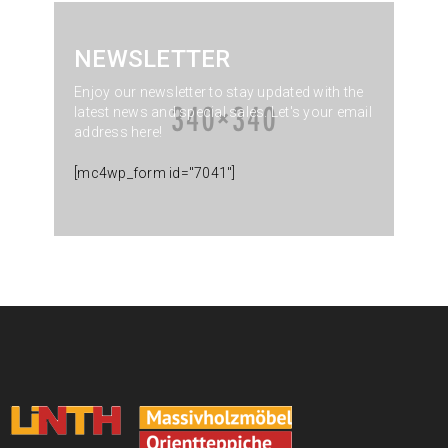
NEWSLETTER
Enjoy our newsletter to stay updated with the
latest news and special sales. Let's your email
address here!
[mc4wp_form id="7041"]