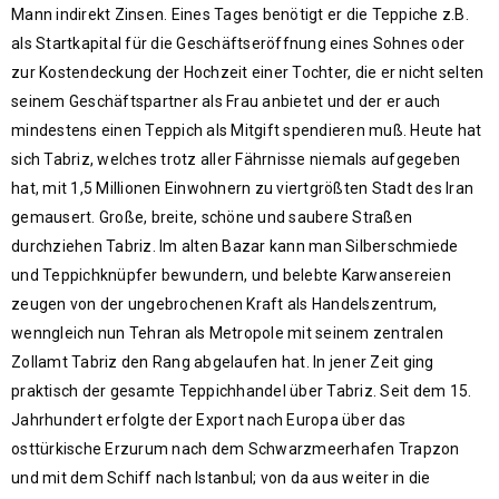
Mann indirekt Zinsen. Eines Tages benötigt er die Teppiche z.B.
als Startkapital für die Geschäftseröffnung eines Sohnes oder
zur Kostendeckung der Hochzeit einer Tochter, die er nicht selten
seinem Geschäftspartner als Frau anbietet und der er auch
mindestens einen Teppich als Mitgift spendieren muß. Heute hat
sich Tabriz, welches trotz aller Fährnisse niemals aufgegeben
hat, mit 1,5 Millionen Einwohnern zu viertgrößten Stadt des Iran
gemausert. Große, breite, schöne und saubere Straßen
durchziehen Tabriz. Im alten Bazar kann man Silberschmiede
und Teppichknüpfer bewundern, und belebte Karwansereien
zeugen von der ungebrochenen Kraft als Handelszentrum,
wenngleich nun Tehran als Metropole mit seinem zentralen
Zollamt Tabriz den Rang abgelaufen hat. In jener Zeit ging
praktisch der gesamte Teppichhandel über Tabriz. Seit dem 15.
Jahrhundert erfolgte der Export nach Europa über das
osttürkische Erzurum nach dem Schwarzmeerhafen Trapzon
und mit dem Schiff nach Istanbul; von da aus weiter in die