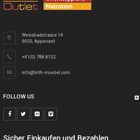
Weissbadstrasse 14
9050, Appenzell
+41(0) 788 8132
info@linth-moebel.com
FOLLOW US
Sicher Einkaufen und Bezahlen