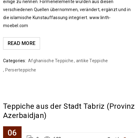
einige zu nennen. Formenelemente wurden aus diesen
verschiedenen Quellen übernommen, verändert, ergänzt und in
die islamische Kunstauffassung integriert. www.linth-
moebel.com
READ MORE
Categories:
Afghanische Teppiche
,
antike Teppiche
,
Perserteppiche
Teppiche aus der Stadt Tabriz (Provinz
Azerbaidjan)
06