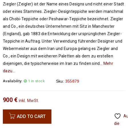
Ziegler (Zeigler) ist der Name eines Designs und nicht einer Stadt
oder eines Stammes. Ziegler-Designteppiche werden manchmal
als Chobi-Teppiche oder Peshawar-Teppiche bezeichnet. Ziegler
and Co., ein deutsches Unternehmen mit Sitz in Manchester
(England), gab 1883 die Entwicklung der ursprünglichen Ziegler-
Teppiche in Auftrag. Unter Verwendung führender Designer und
Webermeister aus dem Iran und Europa gelang es Ziegler and
Co., ein Design mit weicheren Paletten als dem zu erstellen
diejenigen, die typischerweise im Iran zu finden sind
… Mehr
dazu…
Availability:
1 in stock
Sku:
355879
900
€
inkl. MwSt.
ADD TO CART
A
die