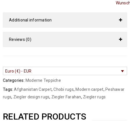
Wunsch
Additional information
Reviews (0)
Euro (€) - EUR
Categories:
Moderne Teppiche
Tags:
Afghanistan Carpet
,
Chobi rugs
,
Modern carpet
,
Peshawar
rugs
,
Ziegler design rugs
,
Ziegler Farahan
,
Ziegler rugs
RELATED PRODUCTS