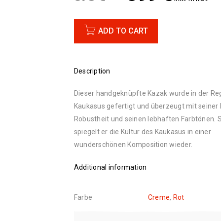
ADD TO CART
Description
Dieser handgeknüpfte Kazak wurde in der Re
Kaukasus gefertigt und überzeugt mit seiner
Robustheit und seinen lebhaften Farbtönen. 
spiegelt er die Kultur des Kaukasus in einer
wunderschönen Komposition wieder.
Additional information
Farbe
Creme
,
Rot