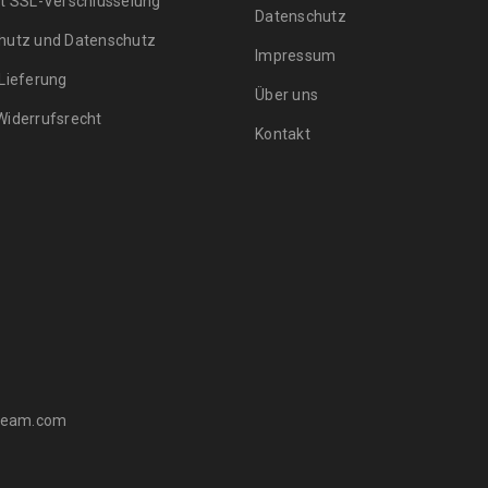
it SSL-Verschlüsselung
Datenschutz
hutz und Datenschutz
Impressum
 Lieferung
Über uns
Widerrufsrecht
Kontakt
ateam.com