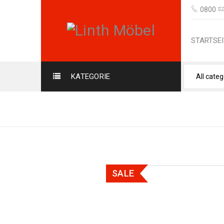
0800
STARTSEI
KATEGORIE
SALE