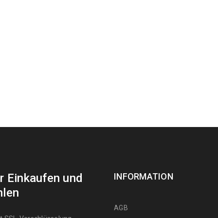
r Einkaufen und
INFORMATION
hlen
AGB