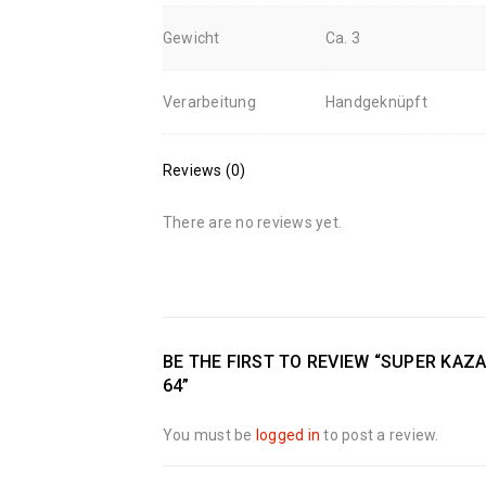
Gewicht
Ca. 3
Verarbeitung
Handgeknüpft
Reviews (0)
There are no reviews yet.
BE THE FIRST TO REVIEW “SUPER KAZA
64”
You must be
logged in
to post a review.