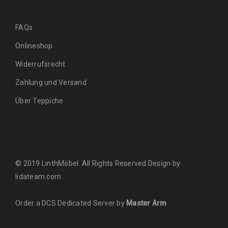
FAQs
Onlineshop
Widerrufsrecht
Zahlung und Versand
Über Teppiche
© 2019 LinthMöbel. All Rights Reserved.Design by
lidateam.com
Order a DCS Dedicated Server by
Master Arm