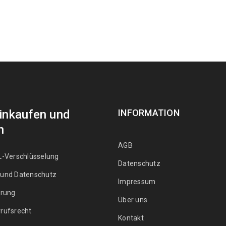
Einkaufen und
INFORMATION
n
AGB
L-Verschlüsselung
Datenschutz
 und Datenschutz
Impressum
erung
Über uns
rufsrecht
Kontakt