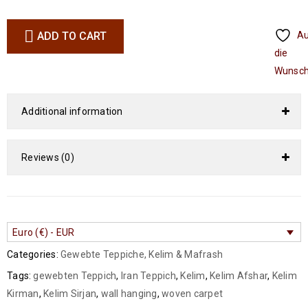
ADD TO CART
A
die
Wunsch
Additional information
Reviews (0)
Euro (€) - EUR
Categories:
Gewebte Teppiche
,
Kelim & Mafrash
Tags:
gewebten Teppich
,
Iran Teppich
,
Kelim
,
Kelim Afshar
,
Kelim
Kirman
,
Kelim Sirjan
,
wall hanging
,
woven carpet