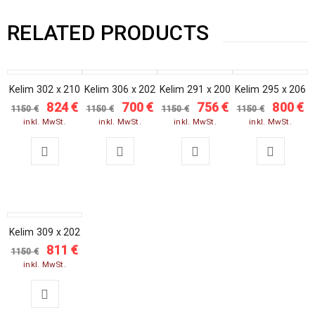
RELATED PRODUCTS
SALE
SALE
SALE
SALE
Kelim 302 x 210
Kelim 306 x 202
Kelim 291 x 200
Kelim 295 x 206
824
€
700
€
756
€
800
€
1150
€
1150
€
1150
€
1150
€
inkl. MwSt.
inkl. MwSt.
inkl. MwSt.
inkl. MwSt.
SALE
Kelim 309 x 202
811
€
1150
€
inkl. MwSt.