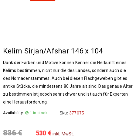
Kelim Sirjan/Afshar 146 x 104
Dank der Farben und Motive können Kenner die Herkunft eines
Kelims bestimmen, nicht nur die des Landes, sondern auch die
des Nomadenstammes. Auch bei diesen Flachgeweben gibt es
antike Stücke, die mindestens 80 Jahre alt sind. Das genaue Alter
zu bestimmen ist jedoch sehr schwer und ist auch für Experten
eine Herausforderung.
Availability:
1 in stock
Sku:
377075
836
€
530
€
inkl. MwSt.