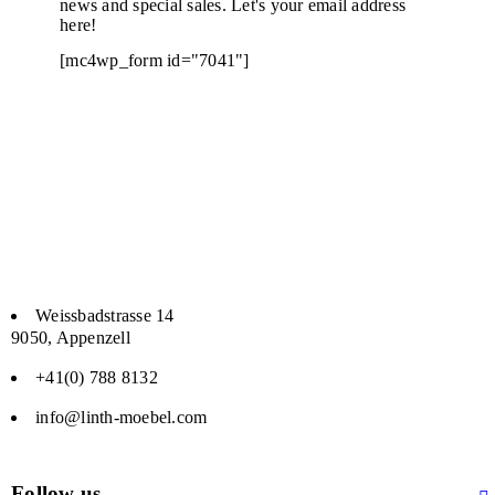
news and special sales. Let's your email address
here!
[mc4wp_form id="7041"]
Weissbadstrasse 14
9050, Appenzell
+41(0) 788 8132
info@linth-moebel.com
Follow us