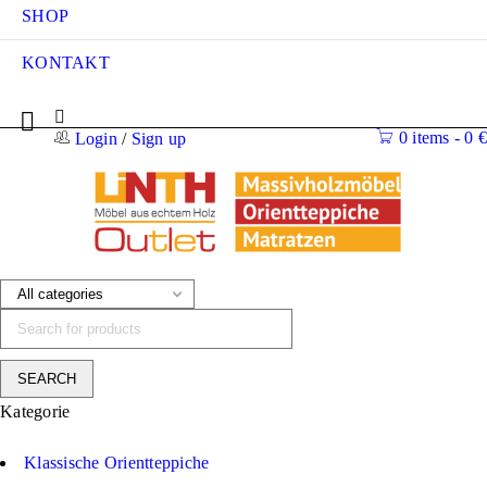
SHOP
KONTAKT
0 items
-
0
€
Login
/
Sign up
Kategorie
Klassische Orientteppiche