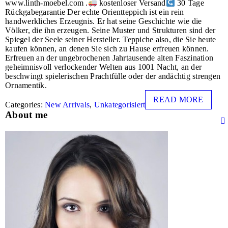
www.linth-moebel.com .
kostenloser Versand
30 Tage
Rückgabegarantie Der echte Orientteppich ist ein rein
handwerkliches Erzeugnis. Er hat seine Geschichte wie die
Völker, die ihn erzeugen. Seine Muster und Strukturen sind der
Spiegel der Seele seiner Hersteller. Teppiche also, die Sie heute
kaufen können, an denen Sie sich zu Hause erfreuen können.
Erfreuen an der ungebrochenen Jahrtausende alten Faszination
geheimnisvoll verlockender Welten aus 1001 Nacht, an der
beschwingt spielerischen Prachtfülle oder der andächtig strengen
Ornamentik.
READ MORE
Categories:
New Arrivals
,
Unkategorisiert
About me