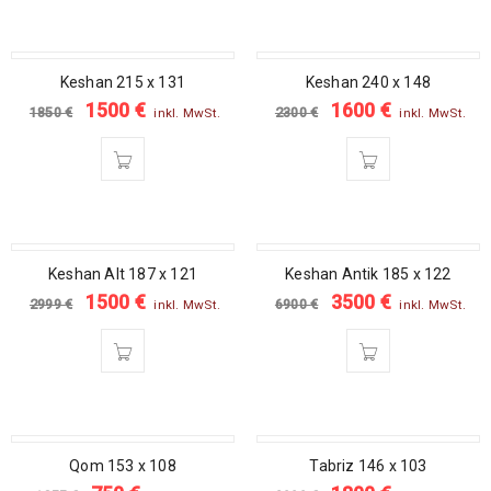
SALE
SALE
Keshan 215 x 131
Keshan 240 x 148
1500
€
1600
€
1850
€
2300
€
inkl. MwSt.
inkl. MwSt.
SALE
SALE
Keshan Alt 187 x 121
Keshan Antik 185 x 122
1500
€
3500
€
2999
€
6900
€
inkl. MwSt.
inkl. MwSt.
SALE
SALE
Qom 153 x 108
Tabriz 146 x 103