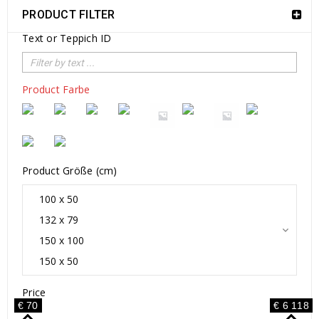
PRODUCT FILTER
Text or Teppich ID
Product Farbe
Product Größe (cm)
Price
€ 70
€ 6 118