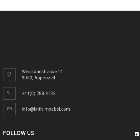
Weissbadstrasse 14
9050, Appenzell
+41(0) 788 8132
info@linth-moebel.com
FOLLOW US