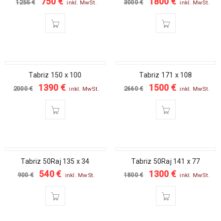
750
€
1800
€
1255
€
3000
€
inkl. MwSt.
inkl. MwSt.
SALE
SALE
Tabriz 150 x 100
Tabriz 171 x 108
1390
€
1500
€
2000
€
2660
€
inkl. MwSt.
inkl. MwSt.
SALE
SALE
Tabriz 50Raj 135 x 34
Tabriz 50Raj 141 x 77
540
€
1300
€
900
€
1800
€
inkl. MwSt.
inkl. MwSt.