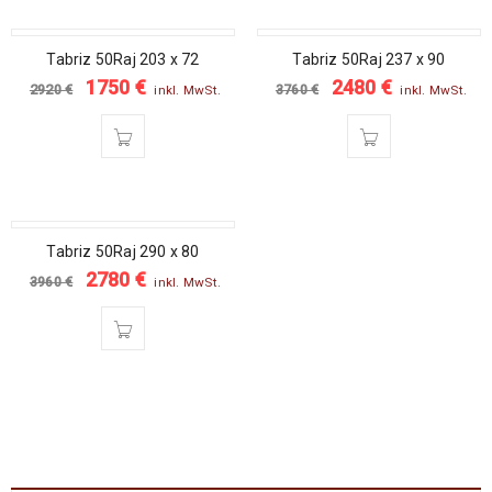
SALE
SALE
Tabriz 50Raj 203 x 72
Tabriz 50Raj 237 x 90
1750
€
2480
€
2920
€
3760
€
inkl. MwSt.
inkl. MwSt.
SALE
Tabriz 50Raj 290 x 80
2780
€
3960
€
inkl. MwSt.