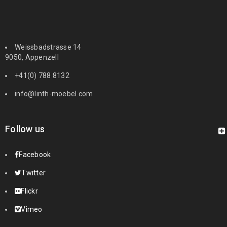
Weissbadstrasse 14
9050, Appenzell
+41(0) 788 8132
info@linth-moebel.com
Follow us
Facebook
Twitter
Flickr
Vimeo