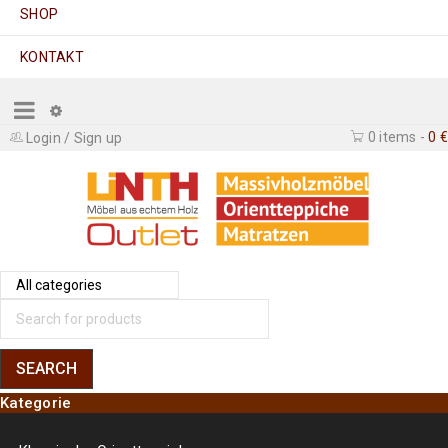
SHOP
KONTAKT
0 items
-
0
€
Login
/
Sign up
Kategorie