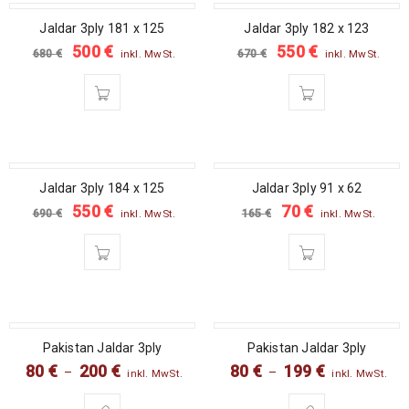
SALE
SALE
Jaldar 3ply 181 x 125
Jaldar 3ply 182 x 123
500
€
550
€
680
€
670
€
inkl. MwSt.
inkl. MwSt.
SALE
SALE
Jaldar 3ply 184 x 125
Jaldar 3ply 91 x 62
550
€
70
€
690
€
165
€
inkl. MwSt.
inkl. MwSt.
SALE
SALE
Pakistan Jaldar 3ply
Pakistan Jaldar 3ply
80
€
200
€
80
€
199
€
–
–
inkl. MwSt.
inkl. MwSt.