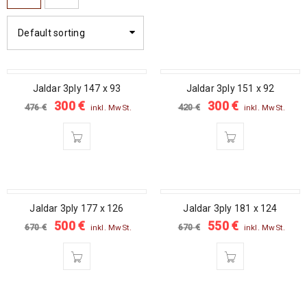
Default sorting
SALE
SALE
Jaldar 3ply 147 x 93
Jaldar 3ply 151 x 92
300
€
300
€
476
€
420
€
inkl. MwSt.
inkl. MwSt.
SALE
SALE
Jaldar 3ply 177 x 126
Jaldar 3ply 181 x 124
500
€
550
€
670
€
670
€
inkl. MwSt.
inkl. MwSt.