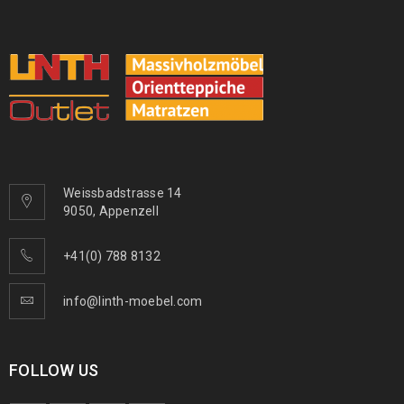
Weissbadstrasse 14
9050, Appenzell
+41(0) 788 8132
info@linth-moebel.com
FOLLOW US