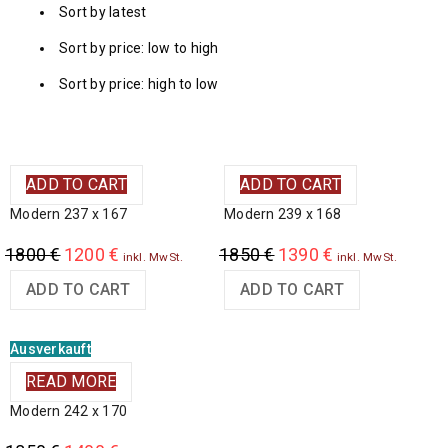
Sort by latest
Sort by price: low to high
Sort by price: high to low
ADD TO CART
ADD TO CART
Modern 237 x 167
Modern 239 x 168
1800
€
1200
€
1850
€
1390
€
inkl. MwSt.
inkl. MwSt.
ADD TO CART
ADD TO CART
Ausverkauft
READ MORE
Modern 242 x 170