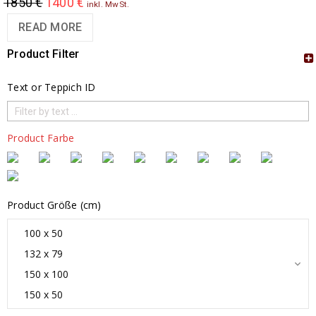
1850
€
1400
€
inkl. MwSt.
READ MORE
Product Filter
Text or Teppich ID
Product Farbe
Product Größe (cm)