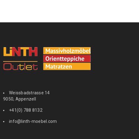
Weissbadstrasse 14
9050, Appenzell
+41(0) 788 8132
info@linth-moebel.com