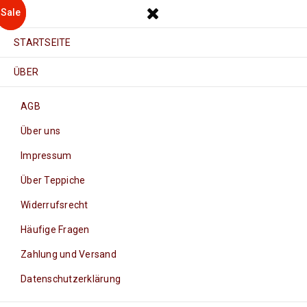
Sale
Sale
STARTSEITE
ÜBER
AGB
Über uns
Impressum
Über Teppiche
Widerrufsrecht
Häufige Fragen
Zahlung und Versand
Datenschutzerklärung