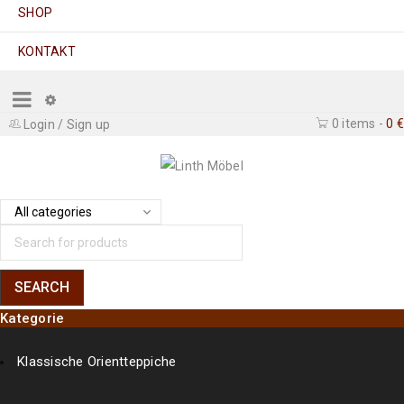
SHOP
KONTAKT
0 items
-
0
€
Login
/
Sign up
Kategorie
Klassische Orientteppiche