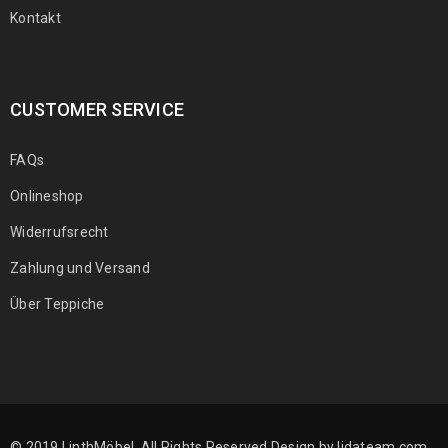
Kontakt
CUSTOMER SERVICE
FAQs
Onlineshop
Widerrufsrecht
Zahlung und Versand
Über Teppiche
© 2019 LinthMöbel. All Rights Reserved.Design by
lidateam.com