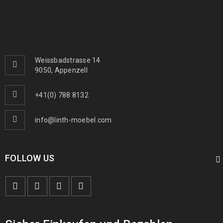
Weissbadstrasse 14
9050, Appenzell
+41(0) 788 8132
info@linth-moebel.com
FOLLOW US