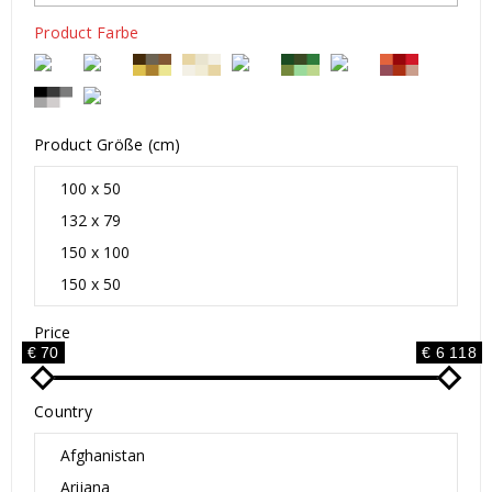
Product Farbe
Product Größe (cm)
Price
€ 70
€ 6 118
Country