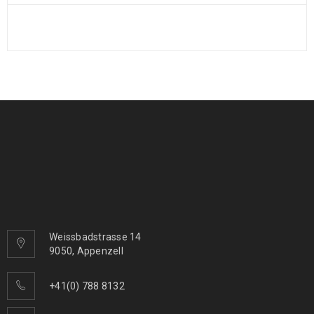
Weissbadstrasse 14
9050, Appenzell
+41(0) 788 8132