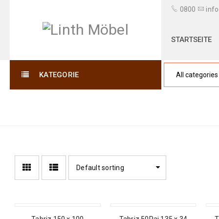
0800
info
STARTSEITE
KATEGORIE
ARABESQUES
Default sorting
SALE
SALE
SA