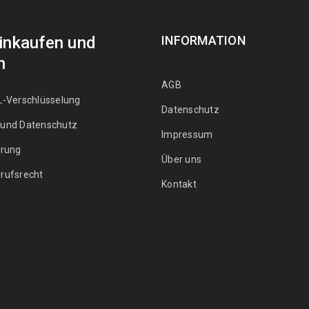
Einkaufen und
INFORMATION
n
AGB
L-Verschlüsselung
Datenschutz
 und Datenschutz
Impressum
erung
Über uns
rufsrecht
Kontakt