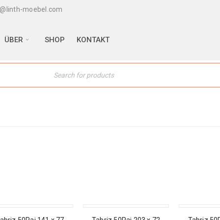
@linth-moebel.com
ÜBER
SHOP
KONTAKT
LE
SALE
SALE