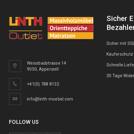
Sicher 
Bezahle
Sicher mit SS
Käuferschutz
Weissbadstrasse 14
Schnelle Lief
9050, Appenzell
30 Tage Wider
+41(0) 788 8132
info@linth-moebel.com
FOLLOW US