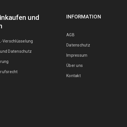
Einkaufen und
INFORMATION
n
AGB
L-Verschlüsselung
Datenschutz
 und Datenschutz
Impressum
erung
Über uns
rufsrecht
Kontakt