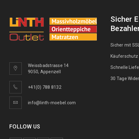
Sicher 
Bezahle
Sicher mit SS
Käuferschutz
Weissbadstrasse 14
Schnelle Lief
9050, Appenzell
30 Tage Wider
+41(0) 788 8132
info@linth-moebel.com
FOLLOW US