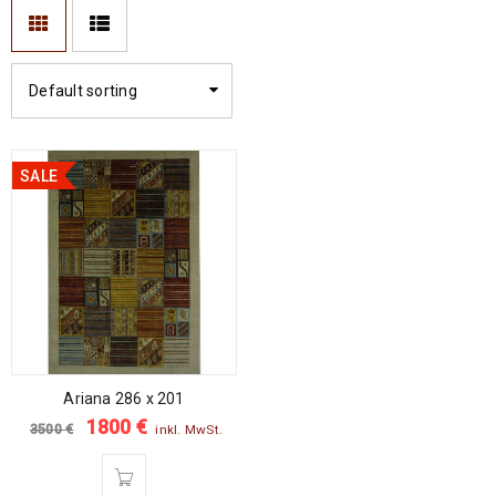
Default sorting
SALE
Ariana 286 x 201
1800
€
3500
€
inkl. MwSt.