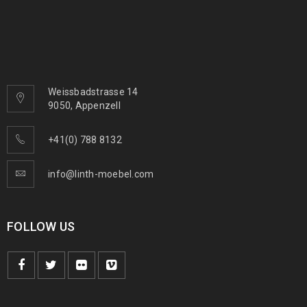
Weissbadstrasse 14
9050, Appenzell
+41(0) 788 8132
info@linth-moebel.com
FOLLOW US