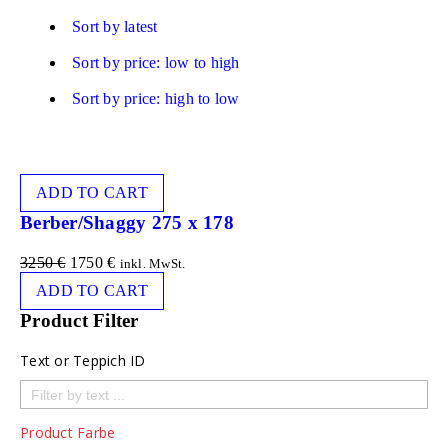
Sort by latest
Sort by price: low to high
Sort by price: high to low
ADD TO CART
Berber/Shaggy 275 x 178
3250
€
1750
€
inkl. MwSt.
ADD TO CART
Product Filter
Text or Teppich ID
Product Farbe