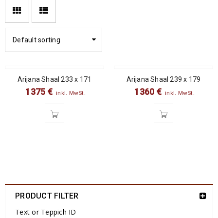
Default sorting
Arijana Shaal 233 x 171
Arijana Shaal 239 x 179
1375
€
1360
€
inkl. MwSt.
inkl. MwSt.
PRODUCT FILTER
Text or Teppich ID