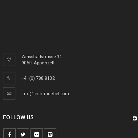
Weissbadstrasse 14
9050, Appenzell
+41(0) 788 8132
info@linth-moebel.com
FOLLOW US