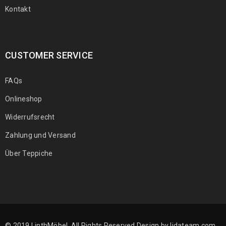
Kontakt
CUSTOMER SERVICE
FAQs
Onlineshop
Widerrufsrecht
Zahlung und Versand
Über Teppiche
© 2019 LinthMöbel. All Rights Reserved.Design by
lidateam.com