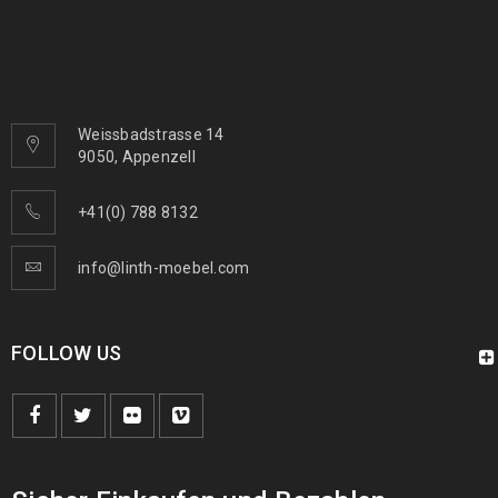
Weissbadstrasse 14
9050, Appenzell
+41(0) 788 8132
info@linth-moebel.com
FOLLOW US