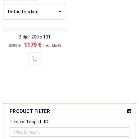
Default sorting
SALE
Bidjar 200 x 131
1179
€
2000
€
inkl. MwSt.
PRODUCT FILTER
Text or Teppich ID