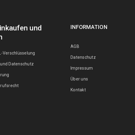
Einkaufen und
INFORMATION
n
AGB
L-Verschlüsselung
Datenschutz
 und Datenschutz
Impressum
erung
Über uns
rufsrecht
Kontakt