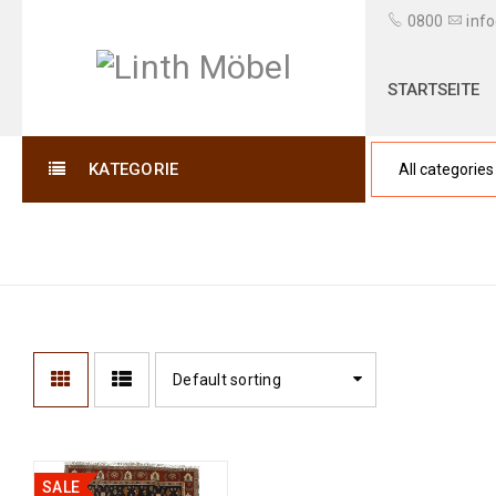
0800
info
STARTSEITE
KATEGORIE
145 X 108
Default sorting
SALE