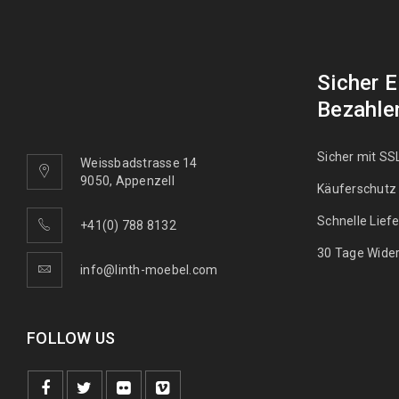
Sicher 
Bezahle
Sicher mit SS
Weissbadstrasse 14
9050, Appenzell
Käuferschutz
Schnelle Lief
+41(0) 788 8132
30 Tage Wider
info@linth-moebel.com
FOLLOW US