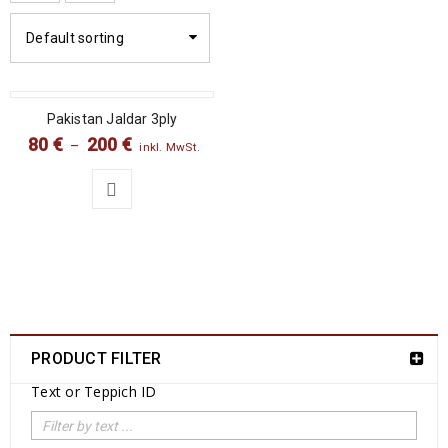
Default sorting
SALE
Pakistan Jaldar 3ply
80
€
200
€
–
inkl. MwSt.
PRODUCT FILTER
Text or Teppich ID