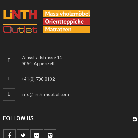
Weissbadstrasse 14
9050, Appenzell
+41(0) 788 8132
info@linth-moebel.com
FOLLOW US