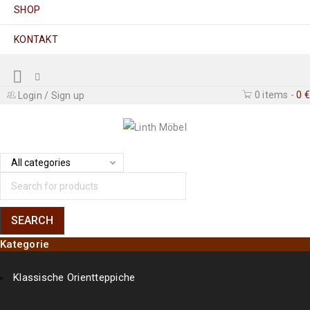
SHOP
KONTAKT
0 items
-
0
€
Login
/
Sign up
Kategorie
Klassische Orientteppiche