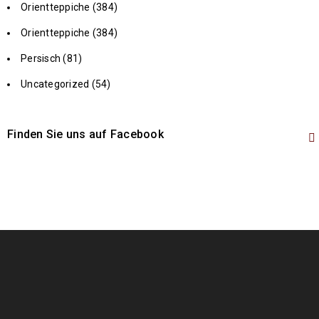
Orientteppiche (384)
Orientteppiche (384)
Persisch (81)
Uncategorized (54)
Finden Sie uns auf Facebook