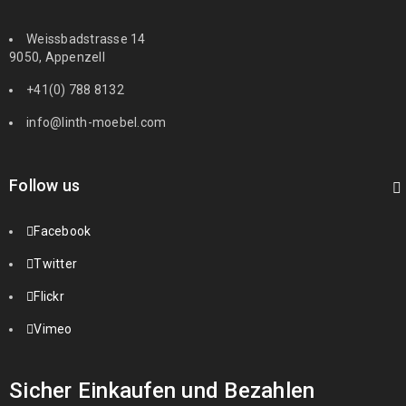
Weissbadstrasse 14
9050, Appenzell
+41(0) 788 8132
info@linth-moebel.com
Follow us
Facebook
Twitter
Flickr
Vimeo
Sicher Einkaufen und Bezahlen