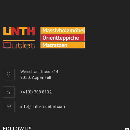
Weissbadstrasse 14
9050, Appenzell
+41(0) 788 8132
info@linth-moebel.com
FOLLOW US