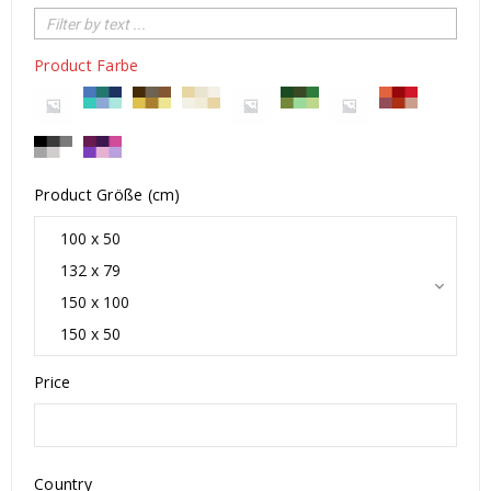
Product Farbe
Product Größe (cm)
Price
Country