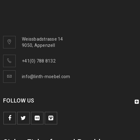
Weissbadstrasse 14
9050, Appenzell
+41(0) 788 8132
info@linth-moebel.com
FOLLOW US